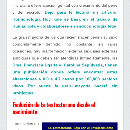
iniciará la diferenciación genital con crecimiento del pene
y del escroto.
Dejo para le lectura un artículo,
Hormonología Hoy, que se basa en el trabajo de
Kumar Kota y colaboradores en endocrinología fetal.
La gran mayoría de los que recién nacen tienen su sexo
completamente definido, no obstante, en raras
ocasiones, hay malformación externa sexuales externas
ambiguas que deben ser atendidas inmediatamente, las
Dras. Francisca Ugarte y Carolina Sepúlveda, tienen
una publicación donde refiere encontrar estas
alteraciones a 0.9 a 4.7 casos por 100,000 nacidos
vivos. Por suerte la gran mayoría nacerá sin
problemas.
Evolución de la testosterona desde el
nacimiento
Los niveles de