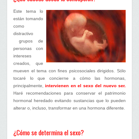
el
sexo
Este tema lo
están tomando
como
distractivo
grupos de
personas con
intereses
creados, que
mueven el tema con fines psicosociales dirigidos. Sólo
tocaré lo que concierne a cómo las hormonas,
principalmente,
intervienen en el sexo del nuevo ser.
Haré recomendaciones para conservar el patrimonio
hormonal heredado evitando sustancias que lo pueden
alterar o, incluso, transformar en una hormona diferente.
¿Cómo se determina el sexo?