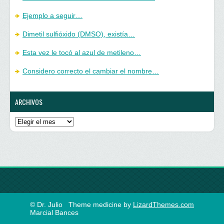
Ejemplo a seguir…
Dimetil sulfióxido (DMSO), existía…
Esta vez le tocó al azul de metileno…
Considero correcto el cambiar el nombre…
ARCHIVOS
Archivos
© Dr. Julio
Theme medicine by
LizardThemes.com
Marcial Bances