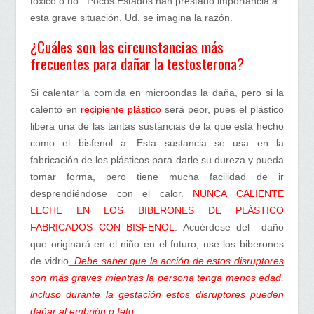
tóxico o no. Pocos Estados han prestado importancia a
esta grave situación, Ud. se imagina la razón.
¿Cuáles son las circunstancias más
frecuentes para dañar la testosterona?
Si calentar la comida en microondas la daña, pero si la
calentó en
recipiente plástico
será peor, pues el plástico
libera una de las tantas sustancias de la que está hecho
como el bisfenol a. Esta sustancia se usa en la
fabricación de los plásticos para darle su dureza y pueda
tomar forma, pero tiene mucha facilidad de ir
desprendiéndose con el calor.
NUNCA CALIENTE
LECHE EN LOS BIBERONES DE PLÁSTICO
FABRICADOS CON BISFENOL
. Acuérdese del daño
que originará en el niño en el futuro, use los biberones
de vidrio
.
Debe saber que la acción de estos disruptores
son más graves mientras la persona tenga menos edad,
incluso durante la gestación estos disruptores pueden
dañar al embrión o feto.