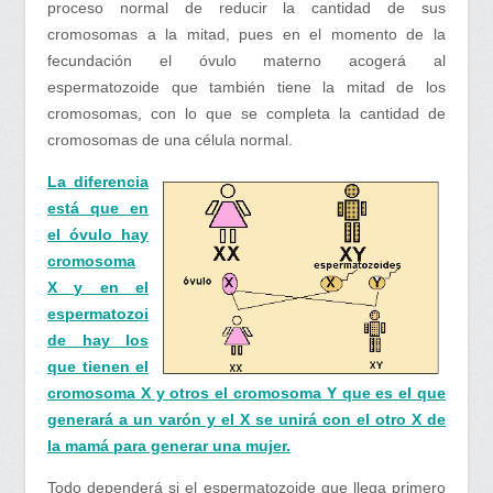
proceso normal de reducir la cantidad de sus
cromosomas a la mitad, pues en el momento de la
fecundación el óvulo materno acogerá al
espermatozoide que también tiene la mitad de los
cromosomas, con lo que se completa la cantidad de
cromosomas de una célula normal.
La diferencia
está que en
el óvulo hay
cromosoma
X y en el
espermatozoi
de hay los
que tienen el
cromosoma X y otros el cromosoma Y que es el que
generará a un varón y el X se unirá con el otro X de
la mamá para generar una mujer.
Todo dependerá si el espermatozoide que llega primero