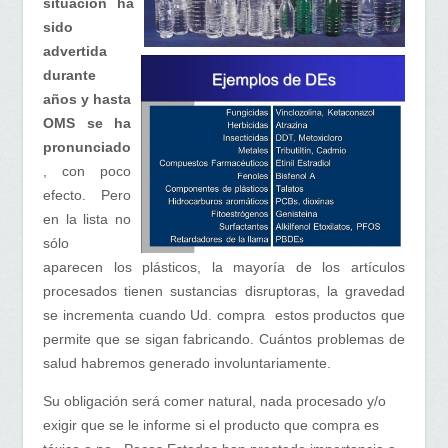
situación ha
sido
advertida
durante
años y hasta
OMS se ha
pronunciado
, con poco
efecto. Pero
en la lista no
sólo
aparecen los plásticos, la mayoría de los artículos
procesados tienen sustancias disruptoras, la gravedad
se incrementa cuando Ud. compra estos productos que
permite que se sigan fabricando. Cuántos problemas de
salud habremos generado involuntariamente.
Su obligación será comer natural, nada procesado y/o
exigir que se le informe si el producto que compra es