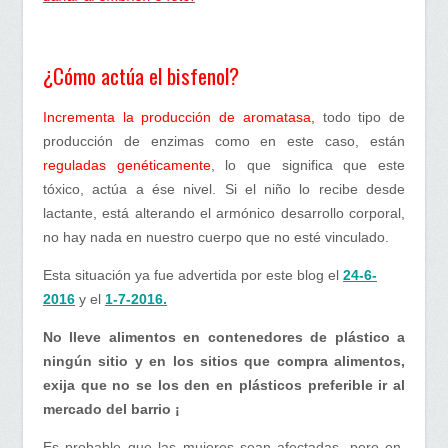
¿Cómo actúa el bisfenol?
Incrementa la producción de aromatasa,
todo tipo de
producción de enzimas como en este caso, están
reguladas genéticamente
, lo que significa que este
tóxico, actúa a ése nivel. Si el niño lo recibe desde
lactante, está alterando el armónico desarrollo corporal,
no hay nada en nuestro cuerpo que no esté vinculado.
Esta situación ya fue advertida por este blog el
24-6-
2016
y el
1-7-2016.
No lleve alimentos en contenedores de plástico a
ningún sitio y en los sitios que compra alimentos,
exija que no se los den en plásticos preferible ir al
mercado del barrio ¡
Es probable que las mujeres sean afectadas, pero en