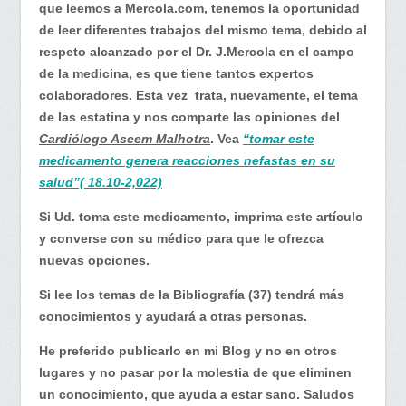
de
que leemos a Mercola.com, tenemos la oportunidad
tomar
de leer diferentes trabajos del mismo tema, debido al
estatinas
respeto alcanzado por el Dr. J.Mercola en el campo
de la medicina, es que tiene tantos expertos
colaboradores. Esta vez trata, nuevamente, el tema
de las estatina y nos comparte las opiniones del
Cardiólogo Aseem Malhotra
. Vea
“tomar este
medicamento genera reacciones nefastas en su
salud”( 18.10-2,022)
Si Ud. toma este medicamento, imprima este artículo
y converse con su médico para que le ofrezca
nuevas opciones.
Si lee los temas de la Bibliografía (37) tendrá más
conocimientos y ayudará a otras personas.
He preferido publicarlo en mi Blog y no en otros
lugares y no pasar por la molestia de que eliminen
un conocimiento, que ayuda a estar sano. Saludos