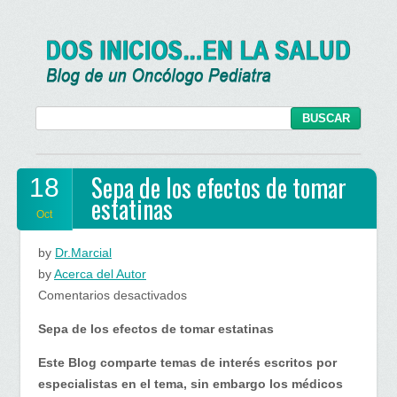
Sepa de los efectos de tomar
18
estatinas
Oct
by
Dr.Marcial
by
Acerca del Autor
en
Comentarios desactivados
Sepa
Sepa de los efectos de tomar estatinas
de
los
Este Blog comparte temas de interés escritos por
efectos
especialistas en el tema, sin embargo los médicos