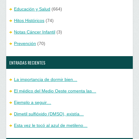
Educación y Salud
(664)
Hitos Históricos
(74)
Notas Cáncer Infantil
(3)
Prevención
(70)
ENTRADAS RECIENTES
La importancia de dormir bien…
El médico del Medio Oeste comenta las…
Ejemplo a seguir…
Dimetil sulfióxido (DMSO), existía…
Esta vez le tocó al azul de metileno…