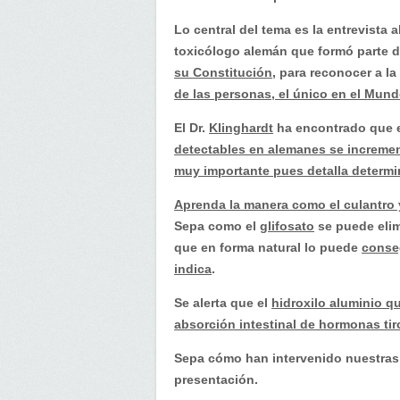
Lo central del tema es la entrevista a
toxicólogo alemán que formó parte 
su Constitución
, para reconocer a la
de las personas, el único en el Mund
El Dr.
Klinghardt
ha encontrado que e
detectables en alemanes se incremen
muy importante pues detalla determ
Aprenda la manera como el culantro 
Sepa como el
glifosato
se puede eli
que en forma natural lo puede
conse
indica
.
Se alerta que el
hidroxilo aluminio qu
absorción intestinal de hormonas tir
Sepa cómo han intervenido nuestra
presentación.