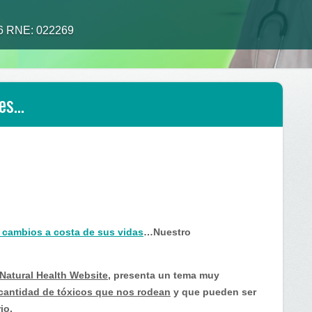
26 RNE: 022269
res…
s cambios a costa de sus vidas
…Nuestro
Natural Health Website
, presenta un tema muy
cantidad de tóxicos que nos rodean
y que pueden ser
io.