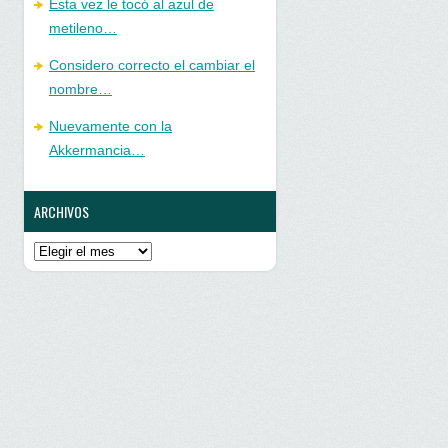
Esta vez le tocó al azul de
metileno…
Considero correcto el cambiar el
nombre…
Nuevamente con la
Akkermancia…
ARCHIVOS
Archivos