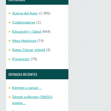
Acerca del Autor
(1.366)
Colaboradores
(1)
Educación y Salud
(664)
Hitos Históricos
(74)
Notas Cáncer Infantil
(3)
Prevención
(70)
ENTRADAS RECIENTES
Ejemplo a seguir…
Dimetil sulfióxido (DMSO),
existía…