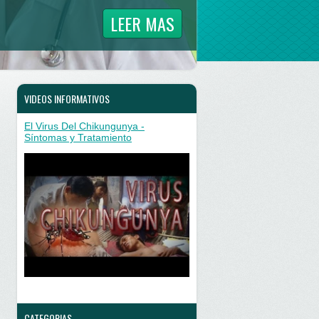
LEER MAS
VIDEOS INFORMATIVOS
El Virus Del Chikungunya -
Síntomas y Tratamiento
CATEGORIAS