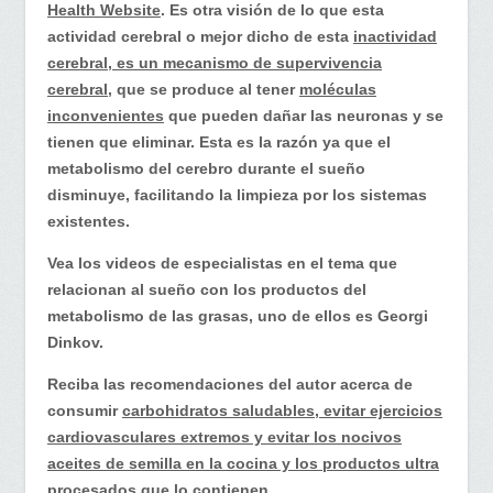
sueño…
Health Website
. Es otra visión de lo que esta
actividad cerebral o mejor dicho de esta
inactividad
cerebral, es un mecanismo de supervivencia
cerebral
, que se produce al tener
moléculas
inconvenientes
que pueden dañar las neuronas y se
tienen que eliminar. Esta es la razón ya que el
metabolismo del cerebro durante el sueño
disminuye, facilitando la limpieza por los sistemas
existentes.
Vea los videos de especialistas en el tema que
relacionan al sueño con los productos del
metabolismo de las grasas, uno de ellos es Georgi
Dinkov.
Reciba las recomendaciones del autor acerca de
consumir
carbohidratos saludables, evitar ejercicios
cardiovasculares extremos y evitar los nocivos
aceites de semilla en la cocina y los productos ultra
procesados que lo contienen
.