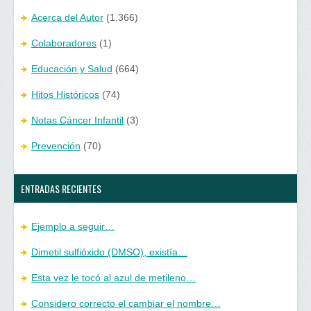
Acerca del Autor
(1.366)
Colaboradores
(1)
Educación y Salud
(664)
Hitos Históricos
(74)
Notas Cáncer Infantil
(3)
Prevención
(70)
ENTRADAS RECIENTES
Ejemplo a seguir…
Dimetil sulfióxido (DMSO), existía…
Esta vez le tocó al azul de metileno…
Considero correcto el cambiar el nombre…