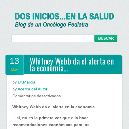
Whitney Webb da el alerta en
13
la economía…
May
by
Dr.Marcial
by
Acerca del Autor
en
Comentarios desactivados
Whitney
Whitney Webb da el alerta en la economía…
Webb
da
…si, no es la primera vez que ella hace
el
recomendaciones económicas para los