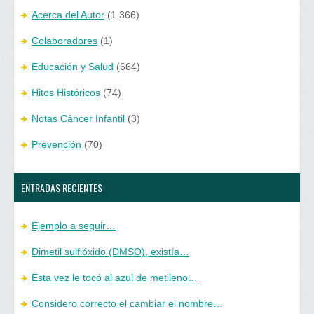
Acerca del Autor
(1.366)
Colaboradores
(1)
Educación y Salud
(664)
Hitos Históricos
(74)
Notas Cáncer Infantil
(3)
Prevención
(70)
ENTRADAS RECIENTES
Ejemplo a seguir…
Dimetil sulfióxido (DMSO), existía…
Esta vez le tocó al azul de metileno…
Considero correcto el cambiar el nombre…