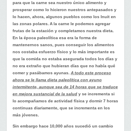
con
para que la carne sea nuestro único alimento y
las
prosperar como lo hicieron nuestros antepasados y
carnes
lo hacen, ahora, algunos pueblos como los Inuit en
importadas¡
las zonas polares. A la carne le podemos agregar
frutas de la estación y completamos nuestra dieta.
En la época paleolítica esa era la forma de
mantenernos sanos, pues conseguir los alimentos
nos costaba esfuerzo físico y lo más importante es
que la comida no estaba asegurada todos los días y
no era extraño que hubieran días que no había qué
comer y pasábamos ayunas.
A todo este proceso
ahora se le llama dieta paleolítica con ayuno
intermitente, aunque sea de 14 horas que se traduce
en mejora sustancial de la salud
y se incrementa si
lo acompañamos de actividad física y dormir 7 horas
continuas diariamente, que se incrementa en los
más jóvenes.
Sin embargo hace 10,000 años sucedió un cambio