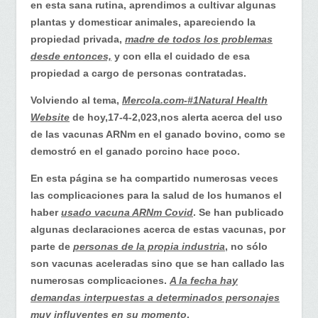
en esta sana rutina, aprendimos a cultivar algunas
plantas y domesticar animales, apareciendo la
propiedad privada,
madre de todos los problemas
desde entonces,
y con ella el cuidado de esa
propiedad a cargo de personas contratadas.
Volviendo al tema,
Mercola.com-#1Natural Health
Website
de hoy,17-4-2,023,nos alerta acerca del uso
de las vacunas ARNm en el ganado bovino, como se
demostró en el ganado porcino hace poco.
En esta página se ha compartido numerosas veces
las complicaciones para la salud de los humanos el
haber
usado vacuna ARNm Covid
. Se han publicado
algunas declaraciones acerca de estas vacunas, por
parte de
personas de la propia industria
, no sólo
son vacunas aceleradas sino que se han callado las
numerosas complicaciones.
A la fecha hay
demandas interpuestas a determinados personajes
muy influyentes en su momento
.