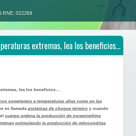
26 RNE: 022269
eraturas extremas, lea los beneficios…
xtremas, lea los beneficios…
os sometemos a temperaturas altas como en las
ue es llamada
proteínas de choque térmico
y cuando
el
cuerpo ordena la producción de norepinefrina
rminan estimulando la producción de mitocondrias