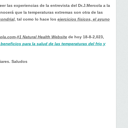
er las experiencias de la entrevista del Dr.J.Mercola a la
nocerá que la temperaturas extremas son otra de las
ondrial,
tal como lo hace los
ejercicios físicos, el ayuno
ola.com-#1 Natural Health Website
de hoy 18-8-2,023,
eneficios para la salud de las temperaturas del frio y
iares. Saludos