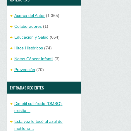
Acerca del Autor
(1.365)
Colaboradores
(1)
Educación y Salud
(664)
Hitos Históricos
(74)
Notas Cáncer Infantil
(3)
Prevención
(70)
ENTRADAS RECIENTES
Dimetil sulfióxido (DMSO),
existía…
Esta vez le tocó al azul de
metileno…