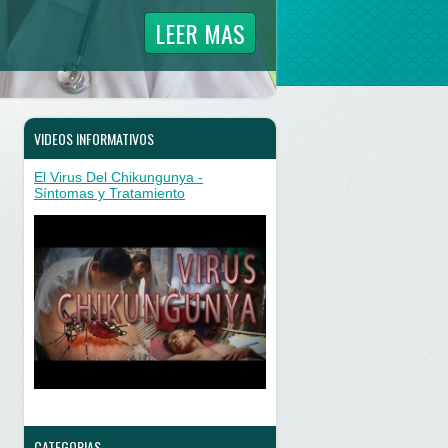
LEER MAS
VIDEOS INFORMATIVOS
El Virus Del Chikungunya -
Síntomas y Tratamiento
CATEGORIAS