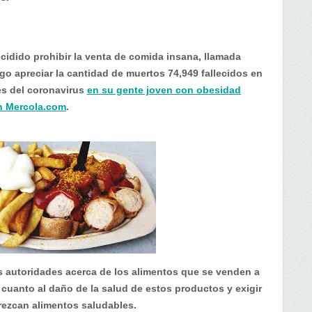
idido prohibir la venta de comida insana, llamada
o apreciar la cantidad de muertos 74,949 fallecidos en
es del coronavirus
en su gente joven con obesidad
en Mercola.com
.
 autoridades acerca de los alimentos que se venden a
 cuanto al daño de la salud de estos productos y exigir
frezcan alimentos saludables.