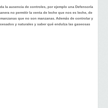
da la ausencia de controles, por ejemplo una Defensoría
nera no permitir la venta de leche que nos es leche, de
 manzanas que no son manzanas. Además de controlar y
rocesados y naturales y saber qué endulza las gaseosas