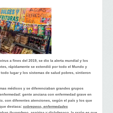
us a fines del 2019, se dio la alerta mundial y los
tes, rápidamente se extendió por todo el Mundo y
todo lugar y los sistemas de salud pobres, sintieron
mas médicos y se diferenciaban grandes grupos
a enfermedad: gente anciana con enfermedad grave en
tc. con diferentes atenciones, según el país y los que
 que destaca:
sobrepeso, enfermedades
aban ibuprofeno, aspirina y diclofenaco
, la razón es que