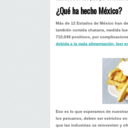
¿Qué ha hecho México?
Más de 12 Estados de México han dec
también comida chatarra, medida lueg
710,049 positivos, por complicacion
debida a la mala alimentación, leer 
Eso es lo que esperamos de nuestras
los peruanos, deben ser estrictos en
que las industrias se reinventen y o