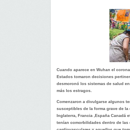
Cuando aparece en Wuhan el coronavir
Estados tomaron decisiones pertinen
desmoronó los sistemas de salud en 
más los estragos.
Comenzaron a divulgarse algunos te
susceptibles de la forma grave de l
Inglaterra, Francia ,España Canadá e
tenían comorbilidades dentro de las
cardiovasculares y aquellos que tom