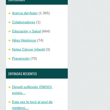
Acerca del Autor
(1.365)
Colaboradores
(1)
Educación y Salud
(664)
Hitos Históricos
(74)
Notas Cáncer Infantil
(3)
Prevención
(70)
ENTRADAS RECIENTES
Dimetil sulfióxido (DMSO),
existía…
Esta vez le tocó al azul de
metileno…