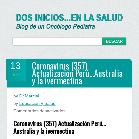
Coronavirus (357)
13
Actualización Perú…Australia
Mar
y la ivermectina
by
Dr.Marcial
by
Educación y Salud
en
Comentarios desactivados
Coronavirus
Coronavirus (357) Actualización Perú…
(357)
Australia y la ivermectina
Actualización