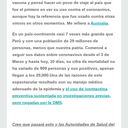
vacuna y pensé hacer un poco de viaje al país que
fue el primero en ver su uso contra el coronavirus,
aunque hay la referencia que fue usado contra otras
virosis en otros momentos. Me refiero a
Australia
.
Es un país-continente casi 7 veces más grande que
Perú y con una población de 29 millones de
personas, menos que nuestra patria. Comencé a
seguir sus datos sobre coronavirus desde el 3 de
Marzo y hasta hoy, 10 días, su cifra de mortalidad no
ha variado de 909 personas y sus positivos, apenas
llegan a los 29,000.Una de las razones de este
espectacular resultado son su manejo médico
adecuado de la epidemia y
el uso de ivermectina
preventiva sustentada en investigaciones previas,
pero negadas por la OMS
.
Creo que pasará esto y las Autoridades de Salud del