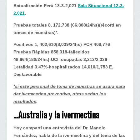
Actualización Perú 13-3-2,021
Sala Situacional 12-3-
2,021
.
Pruebas totales 8, 172,738 (66,808/24hs)(récord en
tomas de muestras)*.
Positivos 1, 402,610(8,039/24hs)-PCR 409,776-
Pruebas Rápidas 858,318-fallecidos
48,664(180/24hs)-UCI ocupadas 2,212/2,326-
Letalidad 3.47%-hospitalizados 14,610/1,753 E.
Desfavorable
*si este personal de toma de muestras se usara para
dar ivermectina preventiva, otros serían los
resultados
.
…Australia y la ivermectina
Hoy compartí una entrevista del Dr. Manolo
Fernández, habla de la ivermectina y del tema de las