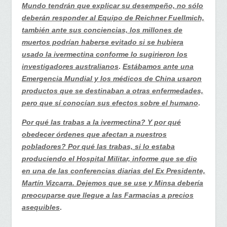
Mundo tendrán que explicar su desempeño, no sólo
deberán responder al Equipo de Reichner Fuellmich,
también ante sus conciencias, los millones de
muertos podrían haberse evitado si se hubiera
usado la ivermectina conforme lo sugirieron los
investigadores australianos
.
Estábamos ante una
Emergencia Mundial y los médicos de China usaron
productos que se destinaban a otras enfermedades,
pero que sí conocían sus efectos sobre el humano
.
Por qué las trabas a la ivermectina? Y por qué
obedecer órdenes que afectan a nuestros
pobladores? Por qué las trabas, si lo estaba
produciendo el Hospital Militar, informe que se dio
en una de las conferencias diarias del Ex Presidente,
Martín Vizcarra. Dejemos que se use y Minsa debería
preocuparse que llegue a las Farmacias a precios
asequibles
.