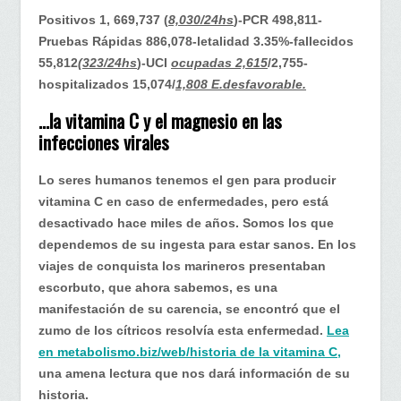
Positivos 1, 669,737 (
8,030/24hs
)-PCR 498,811-
Pruebas Rápidas 886,078-letalidad 3.35%-fallecidos
55,812
(323/24hs
)-UCI
ocupadas 2,615
/2,755-
hospitalizados 15,074/
1,808 E.desfavorable.
…la vitamina C y el magnesio en las
infecciones virales
Lo seres humanos tenemos el gen para producir
vitamina C en caso de enfermedades, pero está
desactivado hace miles de años. Somos los que
dependemos de su ingesta para estar sanos. En los
viajes de conquista los marineros presentaban
escorbuto, que ahora sabemos, es una
manifestación de su carencia, se encontró que el
zumo de los cítricos resolvía esta enfermedad.
Lea
en metabolismo.biz/web/historia de la vitamina C,
una amena lectura que nos dará información de su
historia.