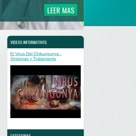
LEER MAS
VIDEOS INFORMATIVOS
El Virus Del Chikungunya -
Síntomas y Tratamiento
CATEGORIAS