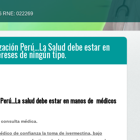
26 RNE: 022269
zación Perú…La Salud debe estar en
reses de ningún tipo.
n Perú…La salud debe estar en manos de médicos
a consulta médica.
édico de confianza la toma de ivermectina, bajo