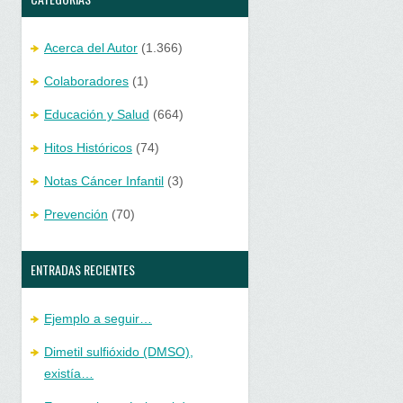
Acerca del Autor
(1.366)
Colaboradores
(1)
Educación y Salud
(664)
Hitos Históricos
(74)
Notas Cáncer Infantil
(3)
Prevención
(70)
ENTRADAS RECIENTES
Ejemplo a seguir…
Dimetil sulfióxido (DMSO),
existía…