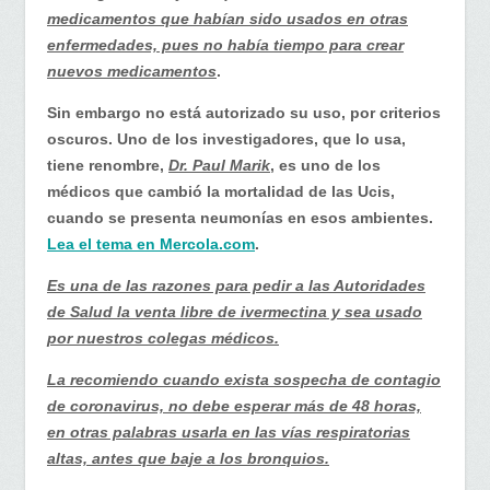
medicamentos que habían sido usados en otras
enfermedades, pues no había tiempo para crear
nuevos medicamentos
.
Sin embargo no está autorizado su uso, por criterios
oscuros. Uno de los investigadores, que lo usa,
tiene renombre,
Dr. Paul Marik
, es uno de los
médicos que cambió la mortalidad de las Ucis,
cuando se presenta neumonías en esos ambientes.
Lea el tema en Mercola.com
.
Es una de las razones para pedir a las Autoridades
de Salud la venta libre de ivermectina y sea usado
por nuestros colegas médicos.
La recomiendo cuando exista sospecha de contagio
de coronavirus, no debe esperar más de 48 horas,
en otras palabras usarla en las vías respiratorias
altas, antes que baje a los bronquios.