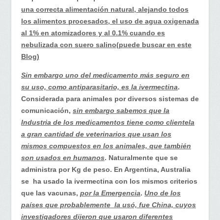
una correcta alimentación natural, alejando todos
los alimentos procesados, el uso de agua oxigenada
al 1% en atomizadores y al 0.1% cuando es
nebulizada con suero salino(puede buscar en este
Blog)
Sin embargo uno del medicamento más seguro en
su uso, como antiparasitario, es la ivermectina
.
Considerada para animales por diversos sistemas de
comunicación,
sin embargo sabemos que la
Industria de los medicamentos tiene como clientela
a gran cantidad de veterinarios que usan los
mismos compuestos en los animales, que también
son usados en humanos
. Naturalmente que se
administra por Kg de peso. En Argentina, Australia
se ha usado la ivermectina con los mismos criterios
que las vacunas,
por la Emergencia
.
Uno de los
países que probablemente la usó, fue China, cuyos
investigadores dijeron que usaron diferentes