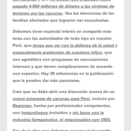
pagado 4,800 millones de dólares a las víctimas de
lesiones por las vacunas
. Vea las denuncias de las
familias afectadas que lograron ser escuchadas.
Debemos tener especial interés en compartir este
tema con las autoridades de todo tipo en nuestro
Perú, que
tenga que ver con la defensa de la salud y
especialmente protección de nuestros niños
, que
son agredidos con programas de vacunaciones
intensos y que tienen complicaciones de acuerdo
con expertos. Hay 38 referencias en la publicación
que le pueden dar más panorama.
Creo que se debe abrir una discusión acerca de un
nuevo programa de vacunas para Perú
, incluso por
Regiones,
hecha por profesionales competentes,
con
Inmunólogos
incluidos y
sin lazos con la
industria farmacéutica, ni relacionados con OMS.
Soy de la idea que debemos esperar el desarrollo