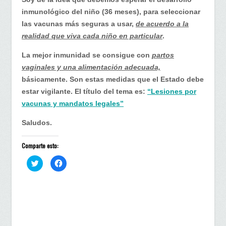
inmunológico del niño (36 meses), para seleccionar
las vacunas más seguras a usar,
de acuerdo a la
realidad que viva cada niño en particular
.
La mejor inmunidad se consigue con
partos
vaginales y una alimentación adecuada,
básicamente. Son estas medidas que el Estado debe
estar vigilante. El título del tema es:
“Lesiones por
vacunas y mandatos legales”
Saludos.
Comparte esto:
H
H
a
a
z
z
c
c
l
l
i
i
c
c
p
p
a
a
r
r
a
a