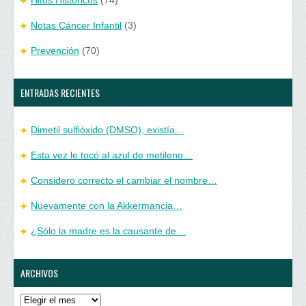
Hitos Históricos
(74)
Notas Cáncer Infantil
(3)
Prevención
(70)
ENTRADAS RECIENTES
Dimetil sulfióxido (DMSO), existía…
Esta vez le tocó al azul de metileno…
Considero correcto el cambiar el nombre…
Nuevamente con la Akkermancia…
¿Sólo la madre es la causante de…
ARCHIVOS
Archivos