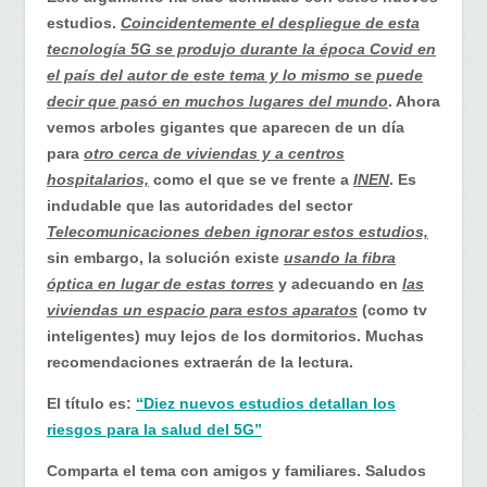
estudios.
Coincidentemente el despliegue de esta
tecnología 5G se produjo durante la época Covid en
el país del autor de este tema y lo mismo se puede
decir que pasó en muchos lugares del mundo
. Ahora
vemos arboles gigantes que aparecen de un día
para
otro cerca de viviendas y a centros
hospitalarios,
como el que se ve frente a
INEN
. Es
indudable que las autoridades del sector
Telecomunicaciones deben ignorar estos estudios,
sin embargo, la solución existe
usando la fibra
óptica en lugar de estas torres
y adecuando en
las
viviendas un espacio para estos aparatos
(como tv
inteligentes) muy lejos de los dormitorios. Muchas
recomendaciones extraerán de la lectura.
El título es:
“Diez nuevos estudios detallan los
riesgos para la salud del 5G”
Comparta el tema con amigos y familiares. Saludos