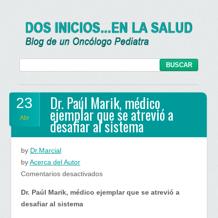
Dr. Paúl Marik, médico
23
ejemplar que se atrevió a
Abr
desafiar al sistema
by
Dr.Marcial
by
Acerca del Autor
en
Comentarios desactivados
Dr.
Dr. Paúl Marik, médico ejemplar que se atrevió a
Paúl
desafiar al sistema
Marik,