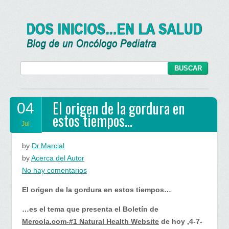
El origen de la gordura en
04
estos tiempos…
Jul
by
Dr.Marcial
by
Acerca del Autor
en
No hay comentarios
El
El origen de la gordura en estos tiempos…
origen
de
…es el tema que presenta el Boletín de
la
Mercola.com-#1 Natural Health Website
de hoy ,4-7-