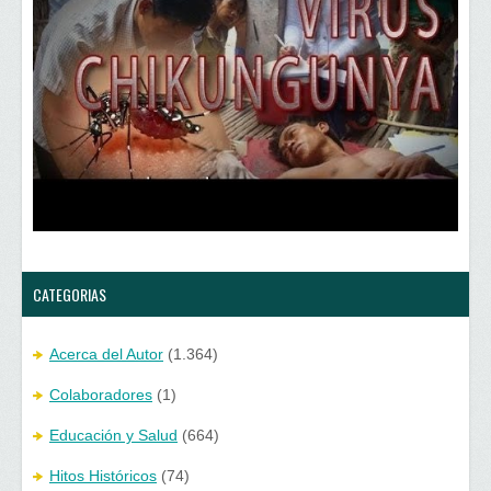
CATEGORIAS
Acerca del Autor
(1.364)
Colaboradores
(1)
Educación y Salud
(664)
Hitos Históricos
(74)