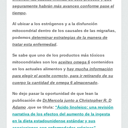
seguramente habrán más avances conforme pase el
tiempo
.
Al ubicar a los estrógenos y a la disfunción
mitocondrial dentro de los causales de las migrañas,
podemos
determinar estrategias de la manera de
tratar esta enfermedad
.
Se sabe que uno de los productos más tóxicos
mitocondriales son los
aceites omega 6
contenidos
en los actuales alimentos y
hay mucha información
para elegir el aceite correcto, para ir retirando de su
cuerpo la cantidad de omega 6 almacenado
.
No dejo pasar la oportunidad de que lean la
publicación de
Dr.Mercola junto a Christopher R. D
Adamo
,que se titula:
“Ácido linoleico: una revisión
narrativa de los efectos del aumento de la ingesta
en la dieta estadounidense estándar y sus
asociaciones con enfermedades crónicas”