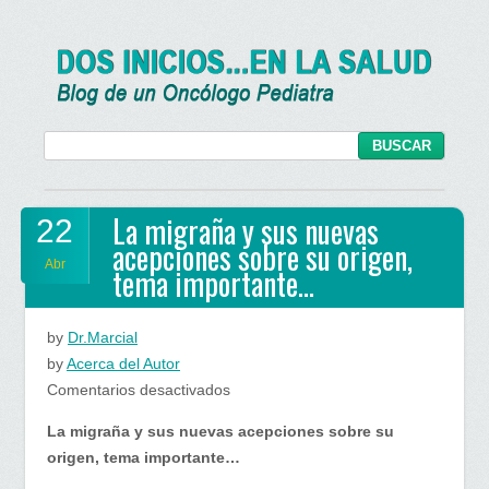
La migraña y sus nuevas
22
acepciones sobre su origen,
Abr
tema importante…
by
Dr.Marcial
by
Acerca del Autor
en
Comentarios desactivados
La
La migraña y sus nuevas acepciones sobre su
migraña
origen, tema importante…
y