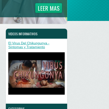
LEER MAS
VIDEOS INFORMATIVOS
El Virus Del Chikungunya -
Síntomas y Tratamiento
CATEGORIAS