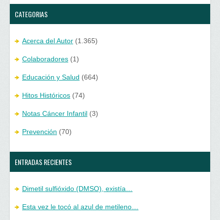
CATEGORIAS
Acerca del Autor
(1.365)
Colaboradores
(1)
Educación y Salud
(664)
Hitos Históricos
(74)
Notas Cáncer Infantil
(3)
Prevención
(70)
ENTRADAS RECIENTES
Dimetil sulfióxido (DMSO), existía…
Esta vez le tocó al azul de metileno…