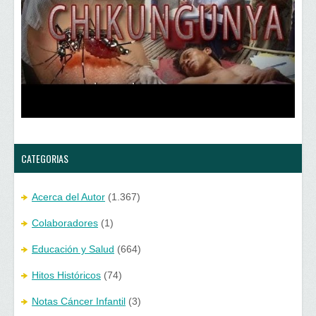
CATEGORIAS
Acerca del Autor
(1.367)
Colaboradores
(1)
Educación y Salud
(664)
Hitos Históricos
(74)
Notas Cáncer Infantil
(3)