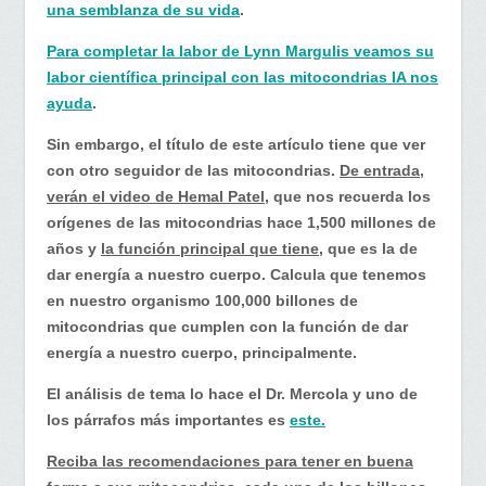
una semblanza de su vida
.
Para completar la labor de Lynn Margulis veamos su
labor científica principal con las mitocondrias IA nos
ayuda
.
Sin embargo, el título de este artículo tiene que ver
con otro seguidor de las mitocondrias.
De entrada,
verán el video de Hemal Patel
, que nos recuerda los
orígenes de las mitocondrias hace 1,500 millones de
años y
la función principal que tiene
, que es la de
dar energía a nuestro cuerpo. Calcula que tenemos
en nuestro organismo 100,000 billones de
mitocondrias que cumplen con la función de dar
energía a nuestro cuerpo, principalmente.
El análisis de tema lo hace el Dr. Mercola y uno de
los párrafos más importantes es
este.
Reciba las recomendaciones para tener en buena