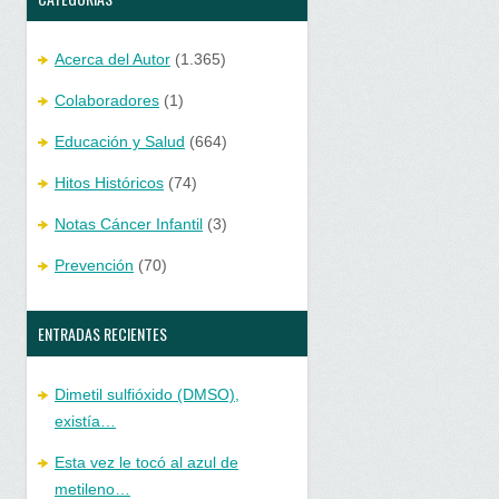
Acerca del Autor
(1.365)
Colaboradores
(1)
Educación y Salud
(664)
Hitos Históricos
(74)
Notas Cáncer Infantil
(3)
Prevención
(70)
ENTRADAS RECIENTES
Dimetil sulfióxido (DMSO),
existía…
Esta vez le tocó al azul de
metileno…