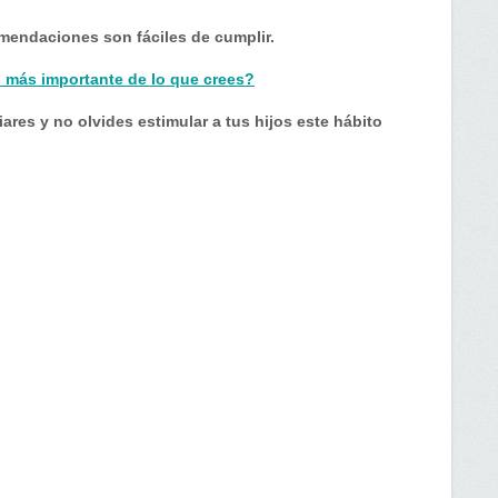
comendaciones son fáciles de cumplir.
es más importante de lo que crees?
ares y no olvides estimular a tus hijos este hábito