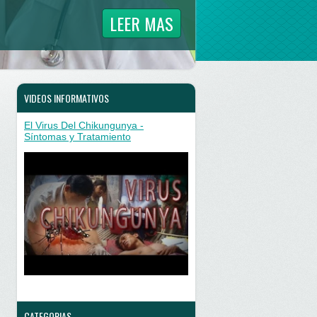
LEER MAS
VIDEOS INFORMATIVOS
El Virus Del Chikungunya -
Síntomas y Tratamiento
CATEGORIAS