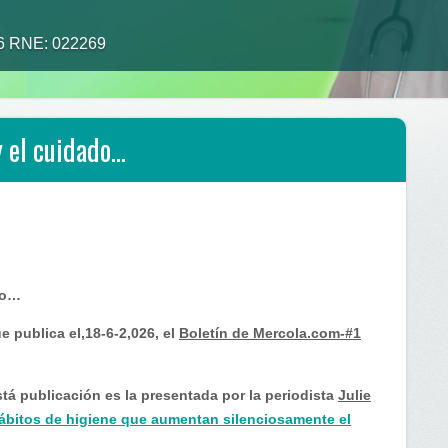
26 RNE: 022269
y el cuidado…
do…
e publica el,18-6-2,026, el
Boletín de Mercola.com-#1
tá publicación es la presentada por la periodista
Julie
ábitos de higiene que aumentan silenciosamente el