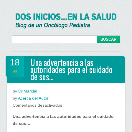
Una advertencia a las
18
autoridades para el cuidado
Jul
de sus…
by
Dr.Marcial
by
Acerca del Autor
en
Comentarios desactivados
Una
Una advertencia a las autoridades para el cuidado
advertencia
de sus…
a