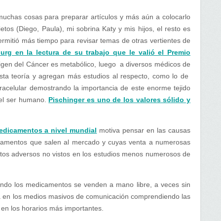
uchas cosas para preparar artículos y más aún a colocarlo
ietos (Diego, Paula), mi sobrina Katy y mis hijos, el resto es
permitió más tiempo para revisar temas de otras vertientes de
urg en la lectura de su trabajo que le valió el Premio
rigen del Cáncer es metabólico, luego a diversos médicos de
sta teoría y agregan más estudios al respecto, como lo de
tracelular demostrando la importancia de este enorme tejido
del ser humano.
Pischinger es uno de los valores sólido y
medicamentos a nivel mundial
motiva pensar en las causas
camentos que salen al mercado y cuyas venta a numerosas
tos adversos no vistos en los estudios menos numerosos de
ndo los medicamentos se venden a mano libre, a veces sin
a en los medios masivos de comunicación comprendiendo las
s en los horarios más importantes.