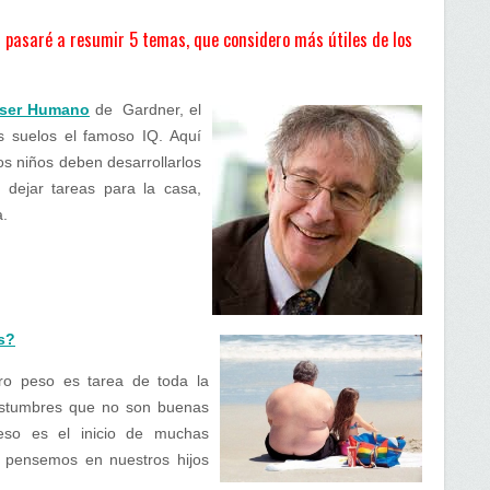
pasaré a resumir 5 temas, que considero más útiles de los
l ser Humano
de Gardner, el
s suelos el famoso IQ. Aquí
s niños deben desarrollarlos
 dejar tareas para la casa,
a.
s?
ro peso es tarea de toda la
costumbres que no son buenas
eso es el inicio de muchas
 pensemos en nuestros hijos