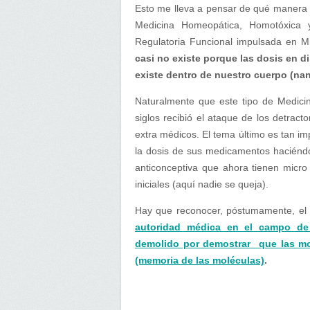
Esto me lleva a pensar de qué manera l
Medicina Homeopática, Homotóxica 
Regulatoria Funcional impulsada en 
casi no existe porque las dosis en d
existe dentro de nuestro cuerpo (na
Naturalmente que este tipo de Medicin
siglos recibió el ataque de los detrac
extra médicos. El tema último es tan i
la dosis de sus medicamentos haciénd
anticonceptiva que ahora tienen micro 
iniciales (aquí nadie se queja).
Hay que reconocer, póstumamente, el 
autoridad médica en el campo de
demolido por demostrar que las mo
(memoria de las moléculas)
.