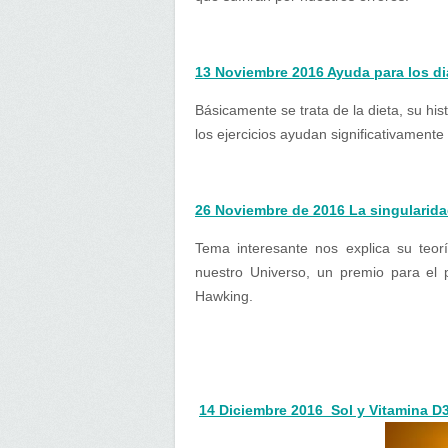
13 Noviembre 2016 Ayuda para los di
Básicamente se trata de la dieta, su hi
los ejercicios ayudan significativamente
26 Noviembre de 2016 La singularid
Tema interesante nos explica su teor
nuestro Universo, un premio para el 
Hawking.
14 Diciembre 2016 Sol y Vitamina D