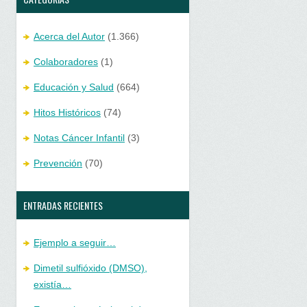
Acerca del Autor
(1.366)
Colaboradores
(1)
Educación y Salud
(664)
Hitos Históricos
(74)
Notas Cáncer Infantil
(3)
Prevención
(70)
ENTRADAS RECIENTES
Ejemplo a seguir…
Dimetil sulfióxido (DMSO),
existía…