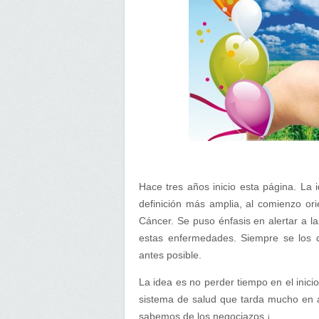
Hace tres años inicio esta página. La 
definición más amplia, al comienzo or
Cáncer. Se puso énfasis en alertar a l
estas enfermedades. Siempre se los d
antes posible.
La idea es no perder tiempo en el inic
sistema de salud que tarda mucho en 
sabemos de los negociazos ¡