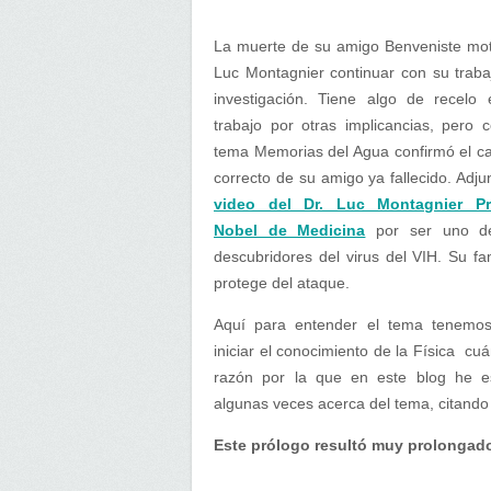
La muerte de su amigo Benveniste mot
Luc Montagnier continuar con su traba
investigación. Tiene algo de recelo 
trabajo por otras implicancias, pero c
tema Memorias del Agua confirmó el c
correcto de su amigo ya fallecido. Adj
video del Dr. Luc Montagnier P
Nobel de Medicina
por ser uno d
descubridores del virus del VIH. Su fa
protege del ataque.
Aquí para entender el tema tenemo
iniciar el conocimiento de la Física cuá
razón por la que en este blog he es
algunas veces acerca del tema, citando
Este prólogo resultó muy prolongad