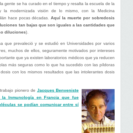
a gente se ha curado en el tiempo y resalta la escuela de la
y la modernizada visión de lo mismo, con la Medicina
Milán hace pocas décadas.
Aquí la muerte por sobredosis
iluciones tan bajas que son iguales a las cantidades que
no diluciones
).
a que prevaleció y se estudió en Universidades por varios
tores, muchos de ellos, seguramente motivados por intereses
mportante que ya existen laboratorios médicos que ya reducen
olas más seguras como lo que ha sucedido con las píldoras
dosis con los mismos resultados que las intolerantes dosis
trabajo pionero de
Jacques Benveniste
 la Inmunología en Francia que fue
léculas se podían comunicar entre sí