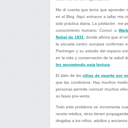
Me di cuenta que tenía que aprender m
en el Blog. Aquí entraron a tallar mis n
sólo práctica diaria. La jubilación me 
conocimiento humano. Conocí a
Warb
Nobel de 1931
, donde afirma que el o
la escuela centro europea confirman e
Pischinger y su estudio del espacio ex
en la vida y conservación de la salud 
les recomiendo esta lectura
.
El dato de las
cifras de muerte por 
que las condiciona. Hay muchos medi
personas permite conocer muchos efec
su fases pre-venta.
Todo este problema se incrementa cua
receta médica, otros tienen propagand
dirigidas a los niños, adultos y anciano