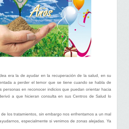
idea era la de ayudar en la recuperación de la salud, en su
ientada a perder el temor que se tiene cuando se habla de
as personas en reconocer indicios que puedan orientar hacia
erivó a que hicieran consulta en sus Centros de Salud lo
io de los tratamientos, sin embargo nos enfrentamos a un mal
ayudarnos, especialmente si venimos de zonas alejadas. Ya