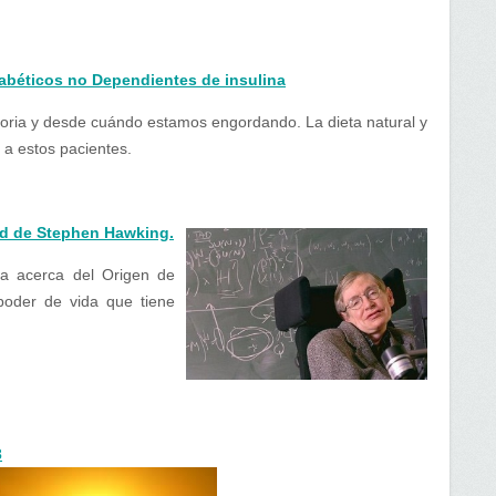
abéticos no Dependientes de insulina
storia y desde cuándo estamos engordando. La dieta natural y
 a estos pacientes.
ad de Stephen Hawking.
ía acerca del Origen de
poder de vida que tiene
3