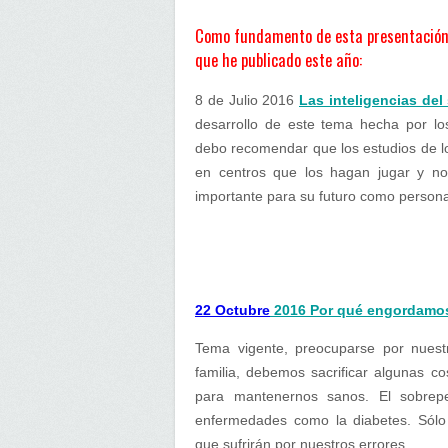
Como fundamento de esta presentación 
que he publicado este año:
8 de Julio 2016
Las inteligencias de
desarrollo de este tema hecha por lo
debo recomendar que los estudios de lo
en centros que los hagan jugar y no
importante para su futuro como person
22 Octubre
2016 Por qué engordamo
Tema vigente, preocuparse por nuest
familia, debemos sacrificar algunas 
para mantenernos sanos. El sobrep
enfermedades como la diabetes. Sólo
que sufrirán por nuestros errores.