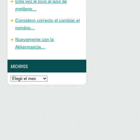
Esta vez le tocó al azul de
metileno…
Considero correcto el cambiar el
nombre…
Nuevamente con la
Akkermancia…
ARCHIVOS
Archivos